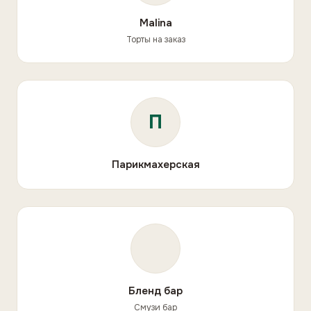
Malina
Торты на заказ
П
Парикмахерская
Бленд бар
Смузи бар