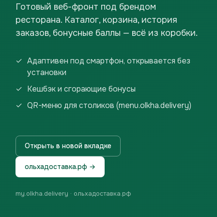
Готовый веб-фронт под брендом
ресторана. Каталог, корзина, история
заказов, бонусные баллы — всё из коробки.
Адаптивен под смартфон, открывается без
установки
Кешбэк и сгорающие бонусы
QR-меню для столиков (menu.olkha.delivery)
Открыть в новой вкладке
ольхадоставка.рф →
my.olkha.delivery · ольхадоставка.рф